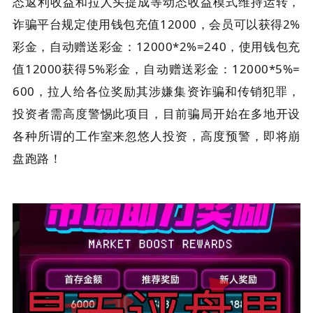
态返利收益和拉人头提成等动态收益模式维持运转，
诈骗平台规定使用钱包充值12000，会员可以获得2%
彩金，自动赠送彩金：12000*2%=240，使用钱包充
值12000获得5%彩金，自动赠送彩金：12000*5%=
600，拉人给各位奖励其涉嫌集资诈骗和传销犯罪，
投资者需高度警惕此项目，目前骗局开始在多地开设
各种所谓的工作室来忽悠人投资，高度预警，即将崩
盘跑路！