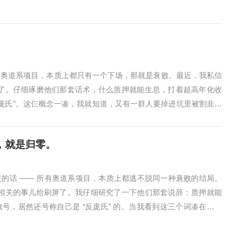
有奥道系项目，本质上都只有一个下场，那就是衰败。最近，我私信
淹没了。仔细琢磨他们那套话术，什么质押就能生息，打着超高年化收
反庞氏”。这仨概念一凑，我就知道，又有一群人要掉进坑里被割韭菜
，就是归零。
的话 —— 所有奥道系项目，本质上都逃不脱同一种衰败的结局。
O 相关的事儿给刷屏了。我仔细研究了一下他们那套说辞：质押就能
号，居然还号称自己是 “反庞氏” 的。当我看到这三个词凑在一块