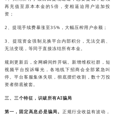
再充值至原本本金的5倍，变相逼迫用户追加投
资；
2、提现手续费暴涨至35%，大幅压榨用户余额；
3、提现资金强制兑换平台内部积分，无法交易、
无法变现，等同于直接冻结所有本金。
规则更新后，全网瞬间炸开锅。新增维权社群，短
视频平台投诉曝光，各地线下招商会全部紧急叫
停。平台客服集体失联，彻底摆烂收割，数十万投
资者彻底被套。
三、三个特征，识破所有AI骗局
第一，固定高息必是骗局。
正规行业收益有波动，